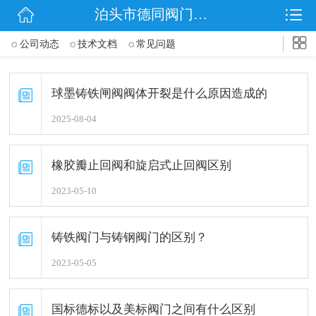
泊头市德同阀门有限公司
网站首页
公司动态
技术文档
常见问题
公司简介
信息动态
球墨铸铁闸阀阀体开裂是什么原因造成的
2025-08-04
产品展示
联系我们
橡胶瓣止回阀和旋启式止回阀区别
2023-05-10
铸铁阀门与铸钢阀门的区别？
2023-05-05
国标德标以及美标阀门之间有什么区别