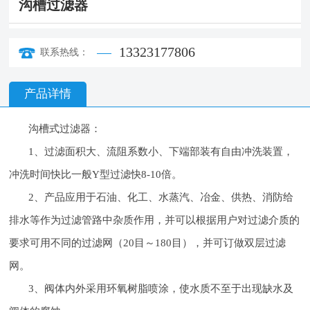
沟槽过滤器
13323177806
联系热线：
产品详情
沟槽式过滤器：
1、过滤面积大、流阻系数小、下端部装有自由冲洗装置，
冲洗时间快比一般Y型过滤快8-10倍。
2、产品应用于石油、化工、水蒸汽、冶金、供热、消防给
排水等作为过滤管路中杂质作用，并可以根据用户对过滤介质的
要求可用不同的过滤网（20目～180目），并可订做双层过滤
网。
3、阀体内外采用环氧树脂喷涂，使水质不至于出现缺水及