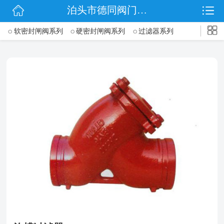
泊头市德同阀门有限公司
网站首页
->
软密封闸阀系列
硬密封闸阀系列
过滤器系列
公司简介
表前阀系列
信号闸阀系列
加密防盗阀系列
排泥阀系列
信息动态
止回阀系列
产品展示
联系我们